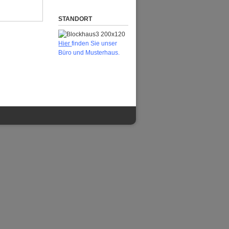
STANDORT
H
ier
finden Sie unser
Büro und Musterhaus.