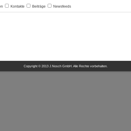
en
Kontakte
Beiträge
Newsfeeds
Copyright © 2013 J.Nosch GmbH. Alle Rechte vorbehalten.